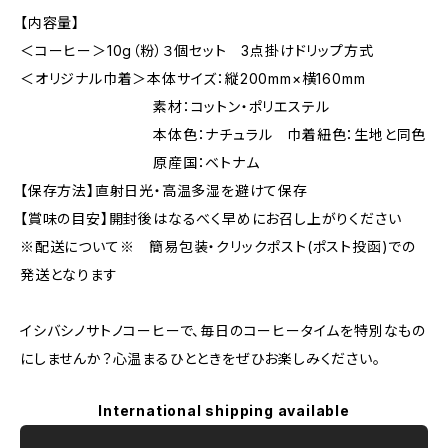
【内容量】
＜コーヒー＞10g（粉）３個セット 3点掛けドリップ方式
＜オリジナル巾着＞本体サイズ：縦200mm×横160mm
素材：コットン・ポリエステル
本体色：ナチュラル 巾着紐色：生地と同色
原産国：ベトナム
【保存方法】直射日光・高温多湿を避けて保存
【賞味の目安】開封後はなるべく早めにお召し上がりください
※配送について※ 簡易包装・クリックポスト(ポスト投函)での
発送となります
イシバシノサトノコーヒーで、毎日のコーヒータイムを特別なもの
にしませんか？心温まるひとときをぜひお楽しみください。
International shipping available