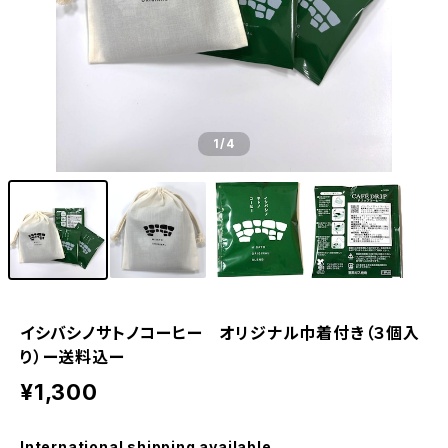
1
/4
イシバシノサトノコーヒー オリジナル巾着付き（３個入
り）ー送料込ー
¥1,300
International shipping available