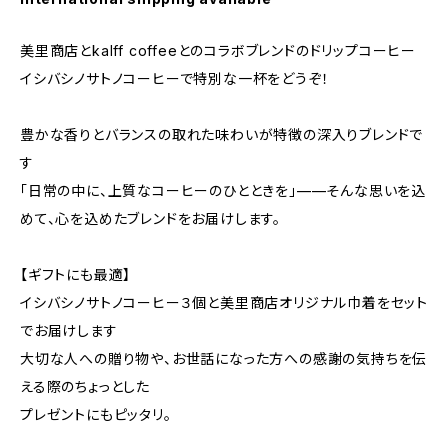
美里商店とkalff coffeeとのコラボブレンドのドリップコーヒー
イシバシノサトノコーヒーで特別な一杯をどうぞ！
豊かな香りとバランスの取れた味わいが特徴の深入りブレンドで
す
「日常の中に、上質なコーヒーのひとときを」——そんな思いを込
めて、心を込めたブレンドをお届けします。
【ギフトにも最適】
イシバシノサトノコーヒー３個と美里商店オリジナル巾着をセット
でお届けします
大切な人への贈り物や、お世話になった方への感謝の気持ちを伝
える際のちょっとした
プレゼントにもピッタリ。