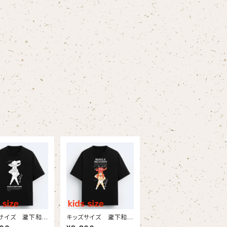
サイズ 瀧下和
キッズサイズ 瀧下和
でたまごコラボチ
之×ゆでたまごコラボチ