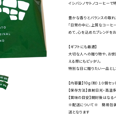
イシバシノサトノコーヒーで
豊かな香りとバランスの取れ
「日常の中に、上質なコーヒ
めて、心を込めたブレンドをお
【ギフトにも最適】
大切な人への贈り物や、お世
える際にもピッタリ。
特別な日に贈りたい一品とし
【内容量】10g（粉）１０個
【保存方法】直射日光・高温
【賞味の目安】開封後はなる
※配送について※ 簡易包装
送となります