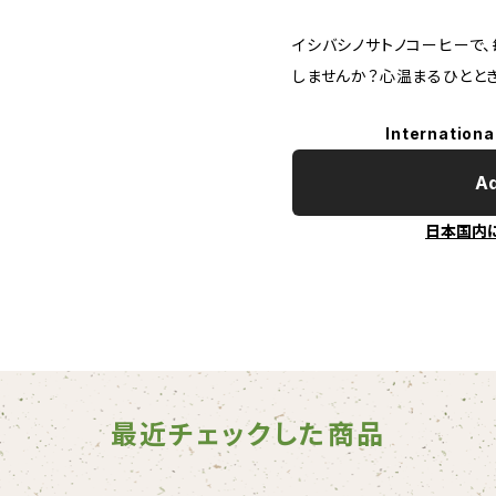
イシバシノサトノコーヒーで
しませんか？心温まるひとと
Internationa
Ad
日本国内
最近チェックした商品