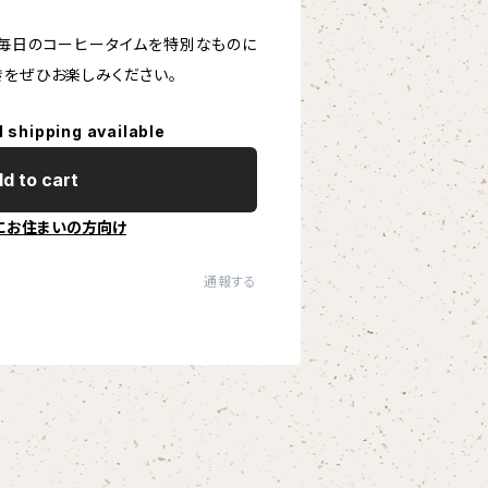
、毎日のコーヒータイムを特別なものに
きをぜひお楽しみください。
l shipping available
d to cart
にお住まいの方向け
通報する