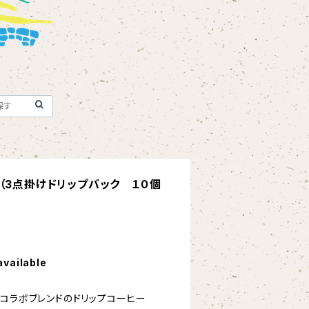
（3点掛けドリップバック １０個
available
eとのコラボブレンドのドリップコーヒー