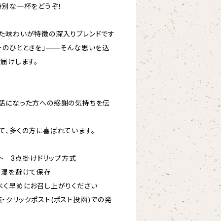
特別な一杯をどうぞ！
た味わいが特徴の深入りブレンドです
ーのひとときを」——そんな思いを込
届けします。
話になった方への感謝の気持ちを伝
て、多くの方に喜ばれています。
セット 3点掛けドリップ方式
多湿を避けて保存
べく早めにお召し上がりください
・クリックポスト(ポスト投函)での発