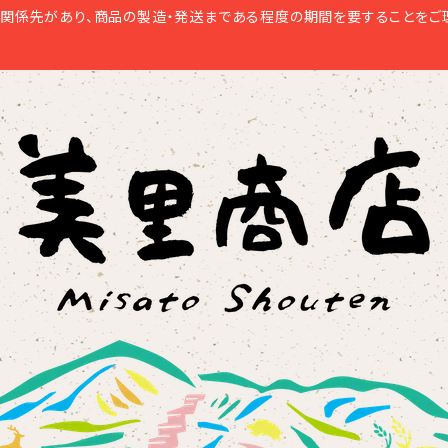
関係先があり、商品の製造・発送まである程度の期間を要することをご理