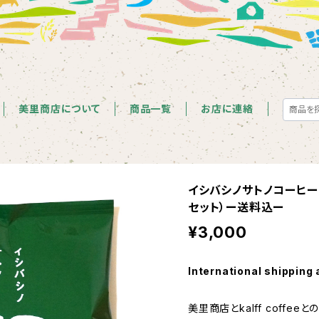
美里商店について
商品一覧
お店に連絡
イシバシノサトノコーヒー
セット）ー送料込ー
¥3,000
International shipping 
美里商店とkalff coffe