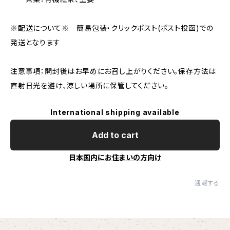
※配送について※ 簡易包装・クリックポスト(ポスト投函)での
発送となります
注意事項：開封後はお早めにお召し上がりください。保存方法は
直射日光を避け、涼しい場所に保管してください。
International shipping available
Add to cart
日本国内にお住まいの方向け
通報する