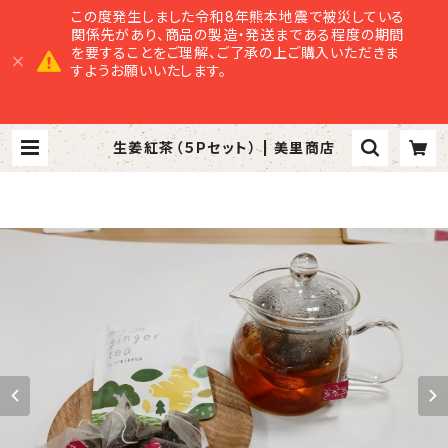
この度発生しました令和8年熊本地震で被災している
関係先があり、商品の製造・発送まである程度の期間
を要することをご理解、ご了承の上ご購入いただきま
すようお願いいたします。
生姜紅茶（５Pセット） | 美里商店