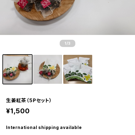
1
/3
生姜紅茶（５Pセット）
¥1,500
International shipping available