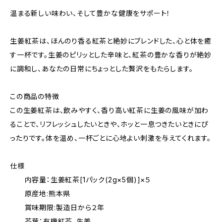
温まる新しい味わい、そして豊かな健康をサポート！
生姜紅茶は、ほんのり香る紅茶と絶妙にブレンドした、心と体を癒
す一杯です。生姜のピリッとした辛味と、紅茶の豊かな香りが絶妙
に調和し、あなたの日常にちょっとした贅沢をもたらします。
この商品の特徴
この生姜紅茶は、飲みやすく、香り高い紅茶に生姜の風味が加わ
ることで、リフレッシュしたいときや、ホッと一息つきたいときにぴ
ったりです。体を温め、一杯ごとに心地よい刺激を与えてくれます。
仕様
内容量：生姜紅茶[1パック(2g×5個)]×５
原産地:熊本県
賞味期限:製造日から２年
茶葉：有機紅茶、生姜