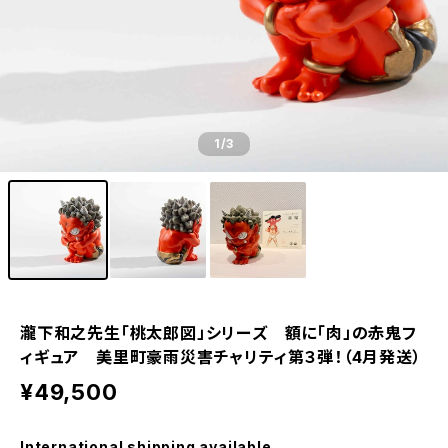
1
/3
瀧下和之先生「桃太郎図」シリーズ 額に「肉」の赤鬼フ
ィギュア 美里町豪雨災害チャリティ第３弾！（4月発送）
¥49,500
International shipping available