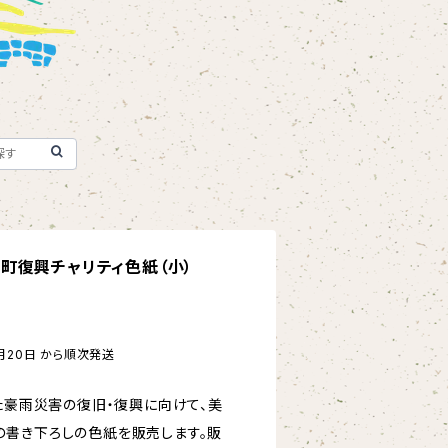
町復興チャリティ色紙（小）
月20日 から順次発送
た豪雨災害の復旧・復興に向けて、美
書き下ろしの色紙を販売します。販