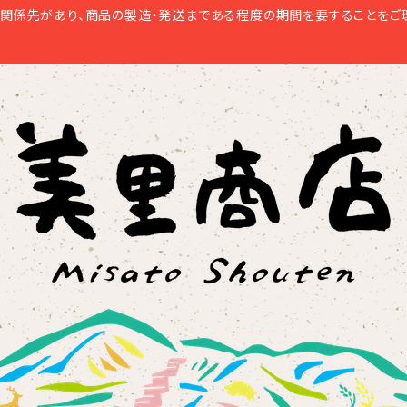
関係先があり、商品の製造・発送まである程度の期間を要することをご理