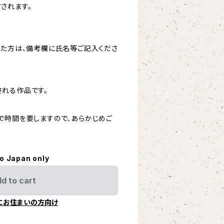
されます。
いた方は、備考欄に氏名等ご記入くださ
れる作品です。
で時間を要しますので、あらかじめご
to Japan only
d to cart
にお住まいの方向け