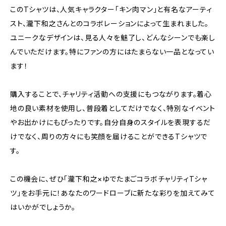
このTシャツは、人気キャラクター「キン肉マン」と有名なアーティ
スト、瀧下和之さんとのコラボレーションによって生まれました。
ユニークなデザインは、見る人々を魅了し、どんなシーンでも楽し
んでいただけます。特にファンの方にはたまらない一品となってい
ます！
購入することで、チャリティ活動への支援にもつながります。着心
地の良い素材を使用し、普段着としてだけでなく、特別なイベント
やお出かけにもぴったりです。自分自身のスタイルを表現するだ
けでなく、周りの方々にも笑顔を届けることができるTシャツで
す。
この機会に、ぜひ「瀧下和之×ゆでたまごコラボチャリティTシャ
ツ」をお手元に！あなたのワードローブに新たな彩りを加えてみて
はいかがでしょうか。