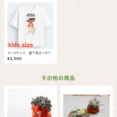
キッズサイズ 瀧下和之×ゆでた
まごコラボチャリティTシャツ（白
¥3,300
生地にフルカラープリント）
その他の商品