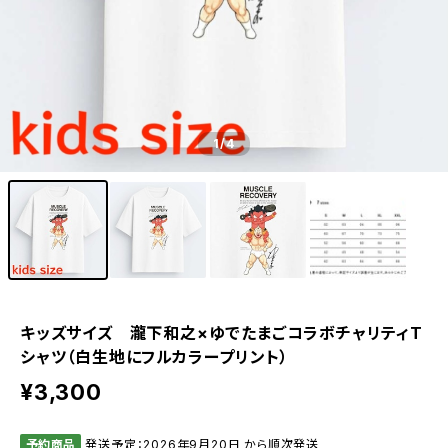
1
/4
キッズサイズ 瀧下和之×ゆでたまごコラボチャリティT
シャツ（白生地にフルカラープリント）
¥3,300
予約商品
発送予定：2026年9月20日 から順次発送