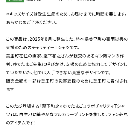
＊キッズサイズは受注生産のため、お届けまでに時間を要します。
あらかじめご了承ください。
この商品は、2025年8月に発生した、熊本県美里町の豪雨災害の
支援のためのチャリティーTシャツです。
美里町在住の画家、瀧下和之さんが親交のあるキン肉マンの作
者、ゆでたまご先生に呼びかけ、支援のために協力してデザインし
ていただいた、他では入手できない貴重なデザインです。
販売金額の一部は美里町の災害支援のために美里町に寄付され
ます。
このたび登場する「瀧下和之×ゆでたまごコラボチャリティTシャ
ツ」は、白生地に華やかなフルカラープリントを施した、ファン必見
のアイテムです！