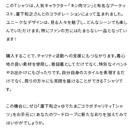
このTシャツは、人気キャラクター「キン肉マン」と有名なアーティ
スト、瀧下和之さんとのコラボレーションによって生まれました。
ユニークなデザインは、見る人々を魅了し、どんなシーンでも楽し
んでいただけます。特にファンの方にはたまらない一品となってい
ます！
購入することで、チャリティ活動への支援にもつながります。着心
地の良い素材を使用し、普段着としてだけでなく、特別なイベント
やお出かけにもぴったりです。自分自身のスタイルを表現するだ
けでなく、周りの方々にも笑顔を届けることができるTシャツで
す。
この機会に、ぜひ「瀧下和之×ゆでたまごコラボチャリティTシャ
ツ」をお手元に！あなたのワードローブに新たな彩りを加えてみて
はいかがでしょうか。