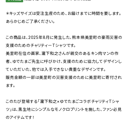
＊キッズサイズは受注生産のため、お届けまでに時間を要します。
あらかじめご了承ください。
この商品は、2025年8月に発生した、熊本県美里町の豪雨災害の
支援のためのチャリティーTシャツです。
美里町在住の画家、瀧下和之さんが親交のあるキン肉マンの作
者、ゆでたまご先生に呼びかけ、支援のために協力してデザインし
ていただいた、他では入手できない貴重なデザインです。
販売金額の一部は美里町の災害支援のために美里町に寄付され
ます。
このたび登場する「瀧下和之×ゆでたまごコラボチャリティTシャ
ツ」は、黒生地にシンプルなモノクロプリントを施した、ファン必見
のアイテムです！