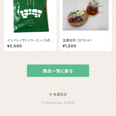
イシバシノサトノコーヒー（3点
生姜紅茶（５Pセット）
掛けドリップバック １０個セッ
¥3,000
¥1,500
ト）ー送料込ー
商品一覧に戻る
© 美里商店
Powered by