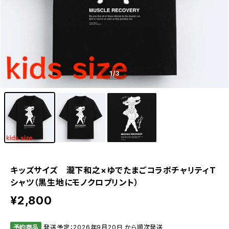
1
/3
キッズサイズ 瀧下和之×ゆでたまごコラボチャリティT
シャツ（黒生地にモノクロプリント）
¥2,800
予約商品
発送予定：2026年9月20日 から順次発送