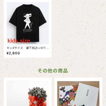
キッズサイズ 瀧下和之×ゆでた
まごコラボチャリティTシャツ（黒
¥2,800
生地にモノクロプリント）
その他の商品