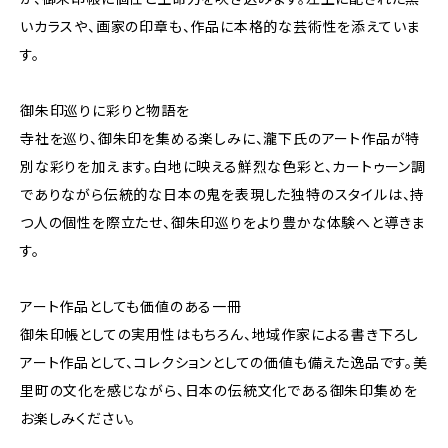
いカラスや、画家の印章も、作品に本格的な芸術性を添えていま
す。
御朱印巡りに彩りと物語を
寺社を巡り、御朱印を集める楽しみに、瀧下氏のアート作品が特
別な彩りを加えます。白地に映える鮮烈な色彩と、カートゥーン調
でありながら伝統的な日本の鬼を表現した独特のスタイルは、持
つ人の個性を際立たせ、御朱印巡りをより豊かな体験へと導きま
す。
アート作品としても価値のある一冊
御朱印帳としての実用性はもちろん、地域作家による書き下ろし
アート作品として、コレクションとしての価値も備えた逸品です。美
里町の文化を感じながら、日本の伝統文化である御朱印集めを
お楽しみください。