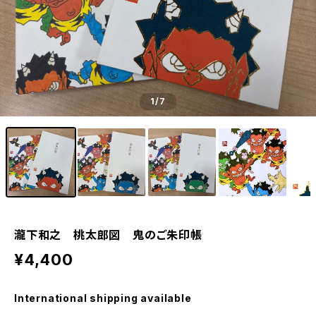
1
/7
瀧下和之 桃太郎図 鬼のご朱印帳
¥4,400
International shipping available