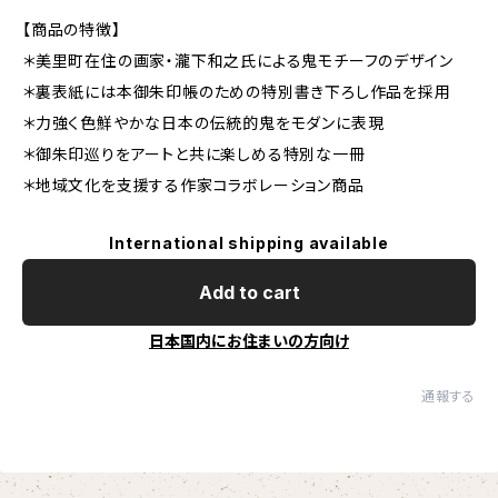
【商品の特徴】
＊美里町在住の画家・瀧下和之氏による鬼モチーフのデザイン
＊裏表紙には本御朱印帳のための特別書き下ろし作品を採用
＊力強く色鮮やかな日本の伝統的鬼をモダンに表現
＊御朱印巡りをアートと共に楽しめる特別な一冊
＊地域文化を支援する作家コラボレーション商品
International shipping available
Add to cart
日本国内にお住まいの方向け
通報する