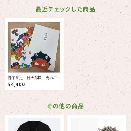
最近チェックした商品
瀧下和之 桃太郎図 鬼のご
朱印帳
¥4,400
その他の商品